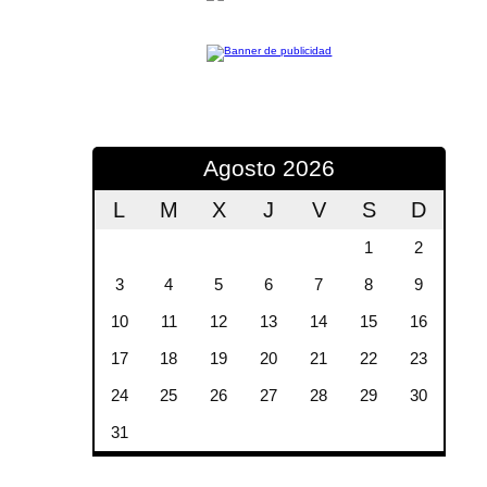
Agosto 2026
L
M
X
J
V
S
D
1
2
3
4
5
6
7
8
9
10
11
12
13
14
15
16
17
18
19
20
21
22
23
24
25
26
27
28
29
30
31