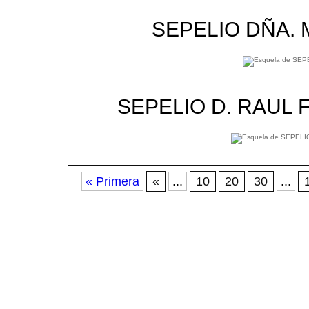
SEPELIO DÑA.
SEPELIO D. RAUL
« Primera
«
...
10
20
30
...