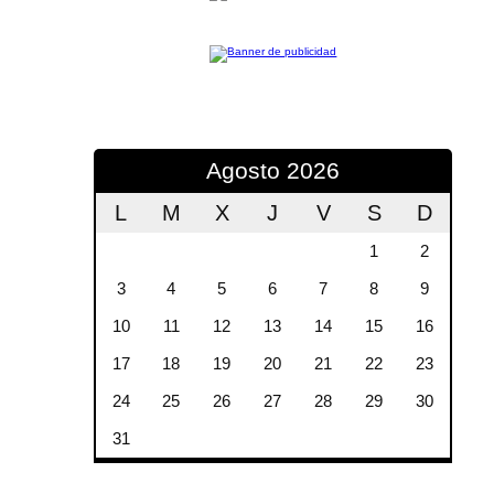
Agosto 2026
L
M
X
J
V
S
D
1
2
3
4
5
6
7
8
9
10
11
12
13
14
15
16
17
18
19
20
21
22
23
24
25
26
27
28
29
30
31