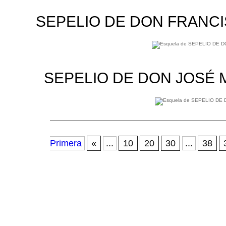
SEPELIO DE DON FRANC
SEPELIO DE DON JOSÉ
Primera
«
...
10
20
30
...
38