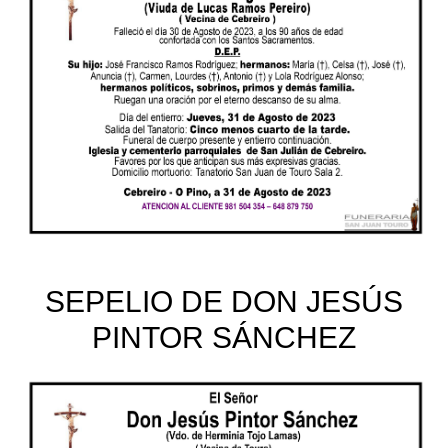
SEPELIO DE DON JESÚS
PINTOR SÁNCHEZ