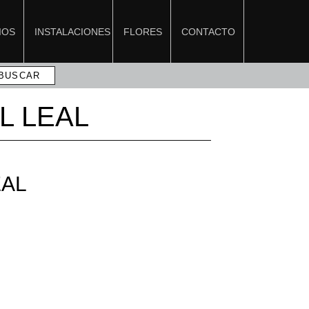
IOS
INSTALACIONES
FLORES
CONTACTO
L LEAL
EAL