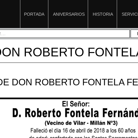
PORTADA
ANIVERSARIOS
HISTORIA
SERVIC
 DON ROBERTO FONTEL
 DE DON ROBERTO FONTELA F