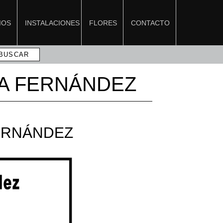
IOS
INSTALACIONES
FLORES
CONTACTO
A FERNÁNDEZ
ERNÁNDEZ