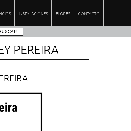
VICIOS
INSTALACIONES
FLORES
CONTACTO
EY PEREIRA
EREIRA