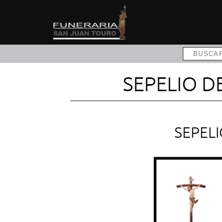
SEPELIO D
SEPEL