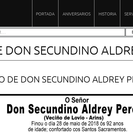
PORTADA
ANIVERSARIOS
HISTORIA
SER
E DON SECUNDINO ALDR
IO DE DON SECUNDINO ALDREY P