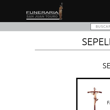
SEPEL
S