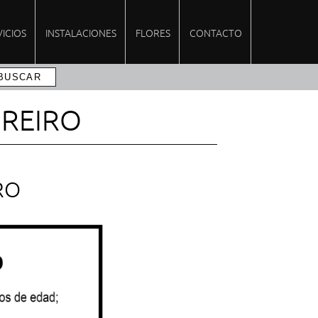
VICIOS
INSTALACIONES
FLORES
CONTACTO
UREIRO
RO