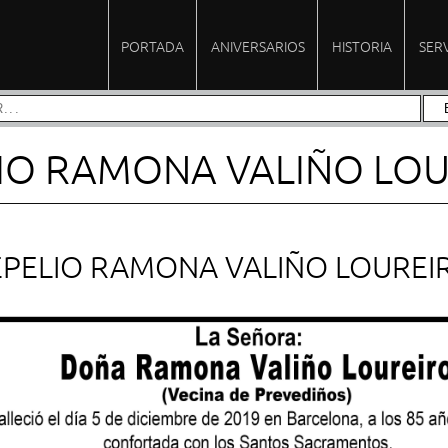
PORTADA
ANIVERSARIOS
HISTORIA
SER
IO RAMONA VALIÑO LO
EPELIO RAMONA VALIÑO LOUREI