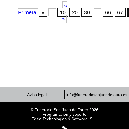
«
Primera
«
...
10
20
30
...
66
67
»
Aviso legal
info@funerariasanjuandetouro.es
© Funeraria San Juan de Touro 2026
Programación y soporte
Tesla Technologies & Software, S.L.