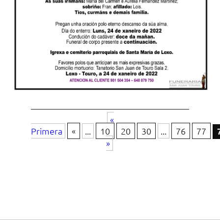
«
Primera
«
...
10
20
30
...
76
77
»