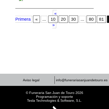
«
Primera
«
...
10
20
30
...
80
81
»
Aviso legal
info@funerariasanjuandetouro.es
© Funeraria San Juan de Touro 2026
Programación y soporte
Tesla Technologies & Software, S.L.